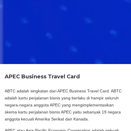
APEC Business Travel Card
ABTC adalah singkatan dari APEC Business Travel Card. ABTC
adalah kartu perjalanan bisnis yang berlaku di hampir seluruh
negara-negara anggota APEC yang mengimplementasikan
skema kartu perjalanan bisnis APEC yaitu sebanyak 19 negara
anggota kecuali Amerika Serikat dan Kanada.
APEC atau Asia-Pacific Economic Cooperation adalah sebuah